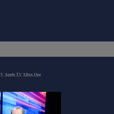
TV
Apple TV
XBox One