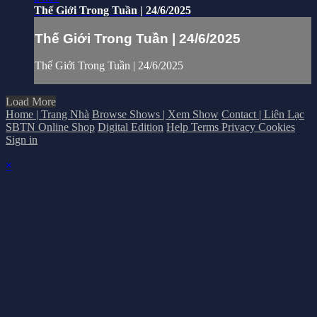
Thế Giới Trong Tuần | 24/6/2025
Thế Giới Trong Tuần | 24/6/2025
Thế Giới Trong Tuần | 24/6/2025
Load More
Home | Trang Nhà
Browse Shows | Xem Show
Contact | Liên Lạc
SBTN Online Shop
Digital Edition
Help
Terms
Privacy
Cookies
Sign in
×