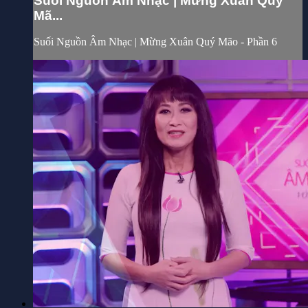
Suối Nguồn Âm Nhạc | Mừng Xuân Quý
Mã...
Suối Nguồn Âm Nhạc | Mừng Xuân Quý Mão - Phần 6