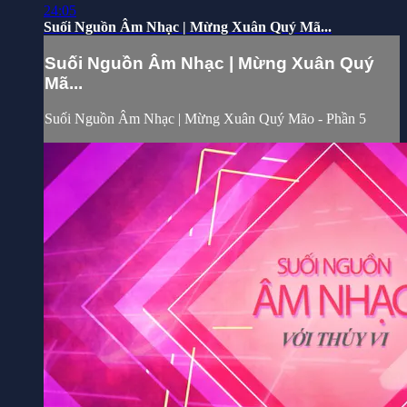
24:05
Suối Nguồn Âm Nhạc | Mừng Xuân Quý Mã...
Suối Nguồn Âm Nhạc | Mừng Xuân Quý
Mã...
Suối Nguồn Âm Nhạc | Mừng Xuân Quý Mão - Phần 5