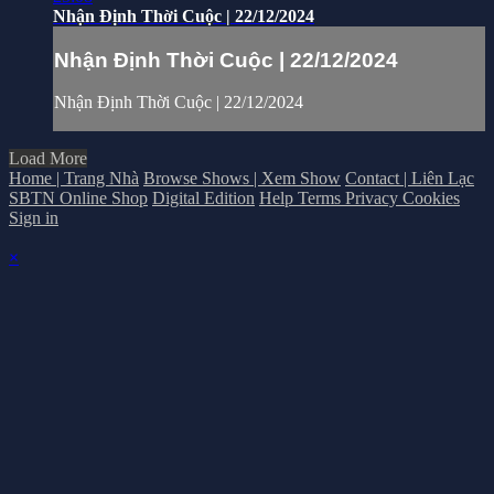
Nhận Định Thời Cuộc | 22/12/2024
Nhận Định Thời Cuộc | 22/12/2024
Nhận Định Thời Cuộc | 22/12/2024
Load More
Home | Trang Nhà
Browse Shows | Xem Show
Contact | Liên Lạc
SBTN Online Shop
Digital Edition
Help
Terms
Privacy
Cookies
Sign in
×