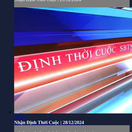
24:20
Nhận Định Thời Cuộc | 28/12/2024