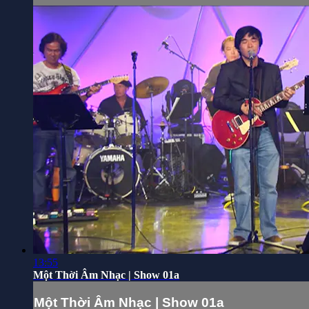
13:55
Một Thời Âm Nhạc | Show 01a
Một Thời Âm Nhạc | Show 01a