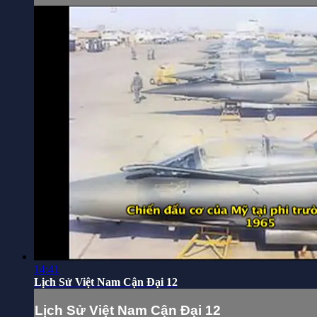
14:41
Lịch Sử Việt Nam Cận Đại 12
Lịch Sử Việt Nam Cận Đại 12