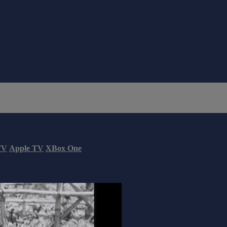
TV
Apple TV
XBox One