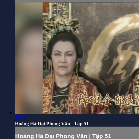
47:03
Hoàng Hà Đại Phong Vân | Tập 51
Hoàng Hà Đại Phong Vân | Tập 51