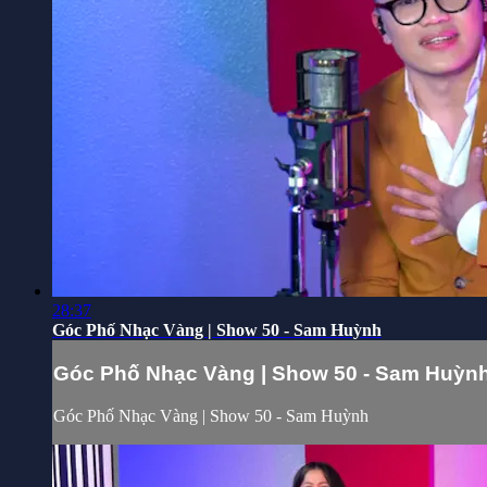
28:37
Góc Phố Nhạc Vàng | Show 50 - Sam Huỳnh
Góc Phố Nhạc Vàng | Show 50 - Sam Huỳn
Góc Phố Nhạc Vàng | Show 50 - Sam Huỳnh