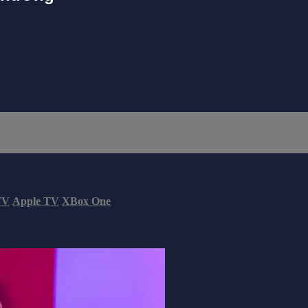
TV
Apple TV
XBox One