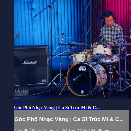
22:34
Góc Phố Nhạc Vàng | Ca Sĩ Trúc Mi & C...
Góc Phố Nhạc Vàng | Ca Sĩ Trúc Mi & C...
Góc Phố Nhạc Vàng | Ca Sĩ Trúc Mi & Chế Phong