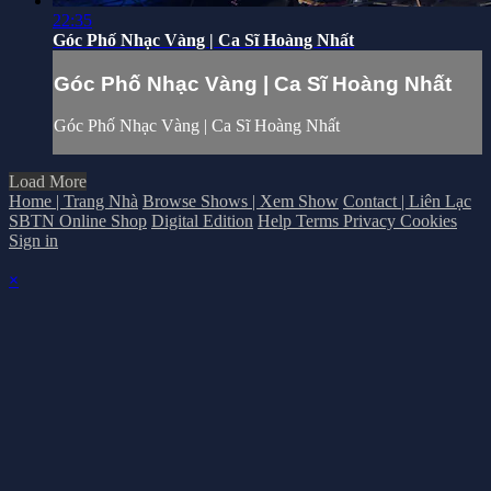
22:35
Góc Phố Nhạc Vàng | Ca Sĩ Hoàng Nhất
Góc Phố Nhạc Vàng | Ca Sĩ Hoàng Nhất
Góc Phố Nhạc Vàng | Ca Sĩ Hoàng Nhất
Load More
Home | Trang Nhà
Browse Shows | Xem Show
Contact | Liên Lạc
SBTN Online Shop
Digital Edition
Help
Terms
Privacy
Cookies
Sign in
×