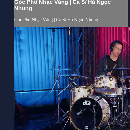
Góc Phố Nhạc Vàng | Ca Sĩ Hà Ngọc
Nhung
Góc Phố Nhạc Vàng | Ca Sĩ Hà Ngọc Nhung