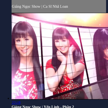
Giáng Ngọc Show | Ca Sĩ Nhã Loan
22:48
Giáng Ngọc Show | Yến Linh - Phần 2