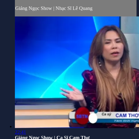
Giáng Ngọc Show | Nhạc Sĩ Lê Quang
22:41
Giáng Ngọc Show | Ca Sĩ Cam Thơ