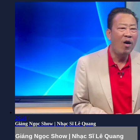
26:46
Giáng Ngọc Show | Nhạc Sĩ Lê Quang
Giáng Ngọc Show | Nhạc Sĩ Lê Quang