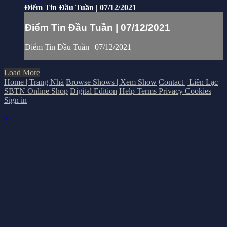
Điểm Tin Đầu Tuần | 07/12/2021
Điểm Tin Đầu Tuần | 07/12/2021
Điểm Tin Đầu Tuần | 07/12/2021
Load More
Home | Trang Nhà
Browse Shows | Xem Show
Contact | Liên Lạc
SBTN Online Shop
Digital Edition
Help
Terms
Privacy
Cookies
Sign in
×