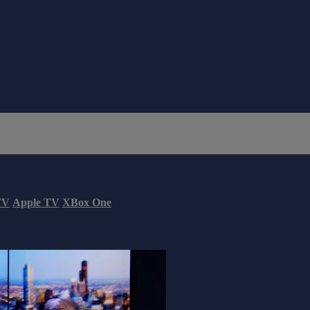
TV
Apple TV
XBox One