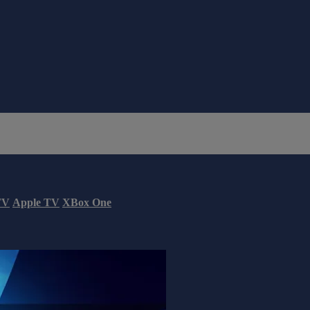
TV
Apple TV
XBox One