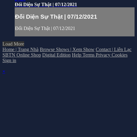
Đối Diện Sự Thật | 07/12/2021
Đối Diện Sự Thật | 07/12/2021
Đối Diện Sự Thật | 07/12/2021
Load More
Home | Trang Nhà
Browse Shows | Xem Show
Contact | Liên Lạc
SBTN Online Shop
Digital Edition
Help
Terms
Privacy
Cookies
Sign in
×