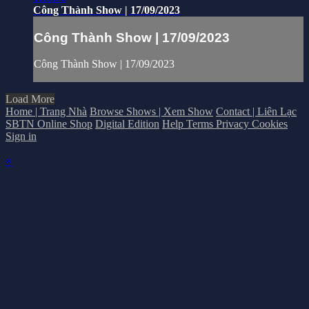
Công Thành Show | 17/09/2023
Công Thành Show | 17/09/2023
Công Thành Show | 17/09/2023
Load More
Home | Trang Nhà
Browse Shows | Xem Show
Contact | Liên Lạc
SBTN Online Shop
Digital Edition
Help
Terms
Privacy
Cookies
Sign in
×