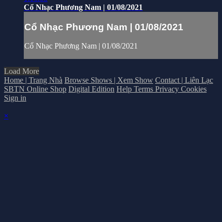
Cổ Nhạc Phương Nam | 01/08/2021
Cổ Nhạc Phương Nam | 01/08/2021
Cổ Nhạc Phương Nam | 01/08/2021
Load More
Home | Trang Nhà
Browse Shows | Xem Show
Contact | Liên Lạc
SBTN Online Shop
Digital Edition
Help
Terms
Privacy
Cookies
Sign in
×