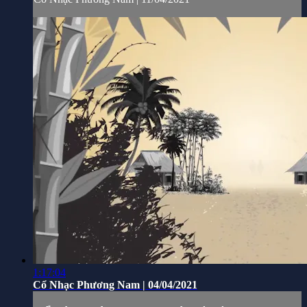
1:17:04
Cổ Nhạc Phương Nam | 04/04/2021