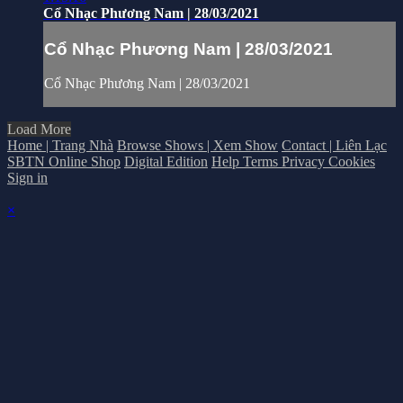
Cổ Nhạc Phương Nam | 28/03/2021
Cổ Nhạc Phương Nam | 28/03/2021
Cổ Nhạc Phương Nam | 28/03/2021
Load More
Home | Trang Nhà
Browse Shows | Xem Show
Contact | Liên Lạc
SBTN Online Shop
Digital Edition
Help
Terms
Privacy
Cookies
Sign in
×