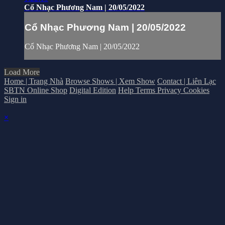
Cổ Nhạc Phương Nam | 20/05/2022
Cổ Nhạc Phương Nam | 20/05/2022
Cổ Nhạc Phương Nam | 20/05/2022
Load More
Home | Trang Nhà
Browse Shows | Xem Show
Contact | Liên Lạc
SBTN Online Shop
Digital Edition
Help
Terms
Privacy
Cookies
Sign in
×