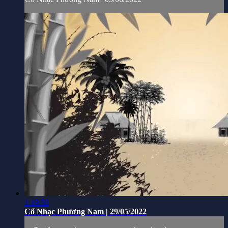
1:19:58
Cổ Nhạc Phương Nam | 29/05/2022