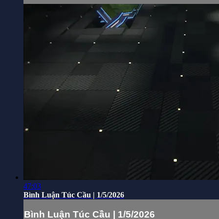
47:03
Bình Luận Túc Cầu | 1/5/2026
Bình Luận Túc Cầu | 1/5/2026