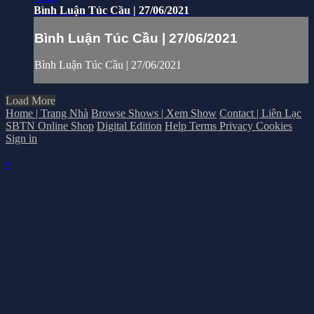
Bình Luận Túc Cầu | 27/06/2021
Bình Luận Túc Cầu | 27/06/2021
Bình Luận Túc Cầu | 27/06/2021
Load More
Home | Trang Nhà
Browse Shows | Xem Show
Contact | Liên Lạc
SBTN Online Shop
Digital Edition
Help
Terms
Privacy
Cookies
Sign in
×