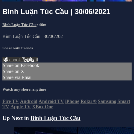
Bình Luận Túc Cầu | 30/06/2021
Bình Luận Túc Cầu
• 46m
Bình Luận Túc Cầu | 30/06/2021
Share with friends
Facebook
X
Email
Share on Facebook
Share on X
Share via Email
Watch anywhere, anytime
Fire TV
Android
Android TV
iPhone
Roku
®
Samsung Smart
TV
Apple TV
XBox One
Up Next in
Bình Luận Túc Cầu