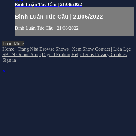
Bình Luận Túc Cầu | 21/06/2022
Bình Luận Túc Cầu | 21/06/2022
Bình Luận Túc Cầu | 21/06/2022
Load More
Home | Trang Nhà
Browse Shows | Xem Show
Contact | Liên Lạc
SBTN Online Shop
Digital Edition
Help
Terms
Privacy
Cookies
Sign in
×