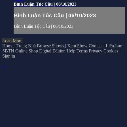
Bình Luận Túc Cầu | 06/10/2023
Bình Luận Túc Cầu | 06/10/2023
Bình Luận Túc Cầu | 06/10/2023
Load More
Home | Trang Nhà
Browse Shows | Xem Show
Contact | Liên Lạc
SBTN Online Shop
Digital Edition
Help
Terms
Privacy
Cookies
Sign in
×