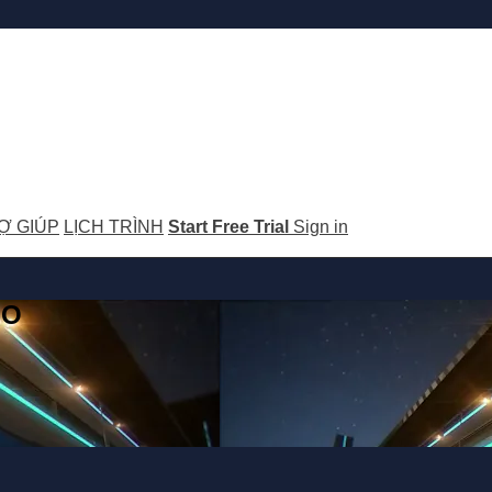
Ợ GIÚP
LỊCH TRÌNH
Start Free Trial
Sign in
GO