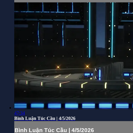
47:34
Bình Luận Túc Cầu | 4/5/2026
Bình Luận Túc Cầu | 4/5/2026