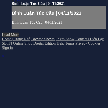
Bình Luận Túc Cầu | 04/11/2021
Bình Luận Túc Cầu | 04/11/2021
Bình Luận Túc Cầu | 04/11/2021
Load More
Home | Trang Nhà
Browse Shows | Xem Show
Contact | Liên Lạc
SBTN Online Shop
Digital Edition
Help
Terms
Privacy
Cookies
Sign in
×