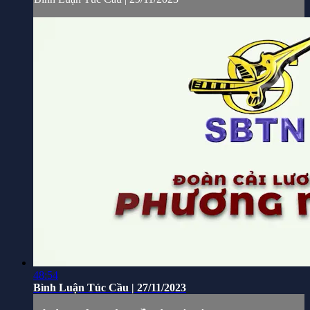
48:54
Bình Luận Túc Cầu | 27/11/2023