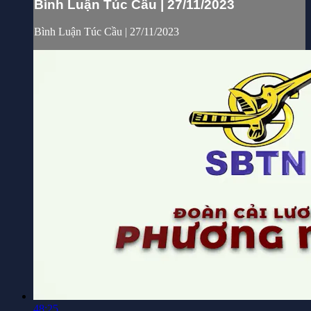
Bình Luận Túc Cầu | 27/11/2023
Bình Luận Túc Cầu | 27/11/2023
48:25