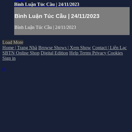
Bình Luận Túc Cầu | 24/11/2023
Bình Luận Túc Cầu | 24/11/2023
Bình Luận Túc Cầu | 24/11/2023
Load More
Home | Trang Nhà
Browse Shows | Xem Show
Contact | Liên Lạc
SBTN Online Shop
Digital Edition
Help
Terms
Privacy
Cookies
Sign in
×