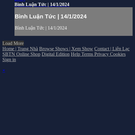
Bình Luận Tức | 14/1/2024
Bình Luận Tức | 14/1/2024
Bình Luận Tức | 14/1/2024
Load More
Home | Trang Nhà
Browse Shows | Xem Show
Contact | Liên Lạc
SBTN Online Shop
Digital Edition
Help
Terms
Privacy
Cookies
Sign in
×