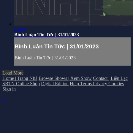
24:09
Bình Luận Tin Tức | 31/01/2023
Bình Luận Tin Tức | 31/01/2023
Bình Luận Tin Tức | 31/01/2023
Load More
Home | Trang Nhà
Browse Shows | Xem Show
Contact | Liên Lạc
SBTN Online Shop
Digital Edition
Help
Terms
Privacy
Cookies
Sign in
×