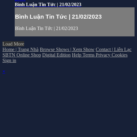
Bình Luận Tin Tức | 21/02/2023
Bình Luận Tin Tức | 21/02/2023
Bình Luận Tin Tức | 21/02/2023
Load More
Home | Trang Nhà
Browse Shows | Xem Show
Contact | Liên Lạc
SBTN Online Shop
Digital Edition
Help
Terms
Privacy
Cookies
Sign in
×