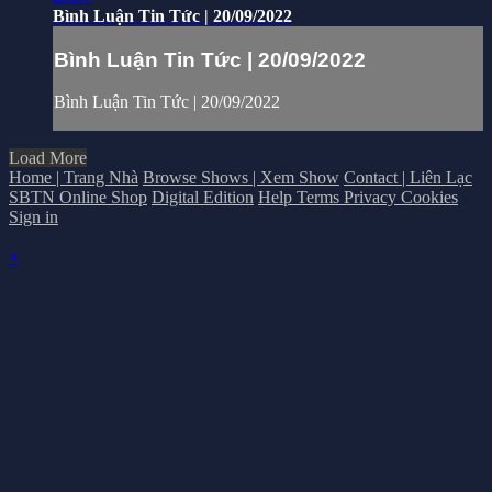
Bình Luận Tin Tức | 20/09/2022
Bình Luận Tin Tức | 20/09/2022
Bình Luận Tin Tức | 20/09/2022
Load More
Home | Trang Nhà
Browse Shows | Xem Show
Contact | Liên Lạc
SBTN Online Shop
Digital Edition
Help
Terms
Privacy
Cookies
Sign in
×