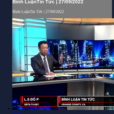
Bình LuậnTin Tức | 27/09/2022
Bình LuậnTin Tức | 27/09/2022
23:57