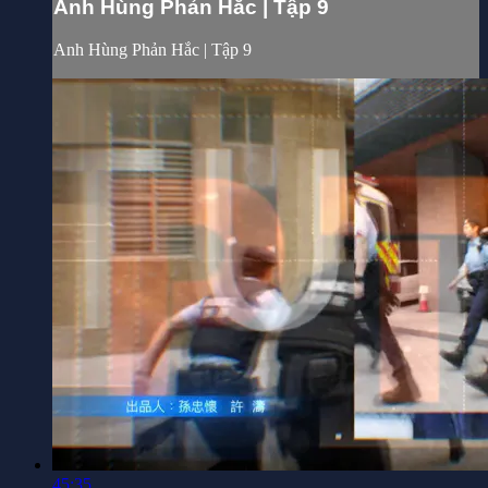
Anh Hùng Phản Hắc | Tập 9
Anh Hùng Phản Hắc | Tập 9
45:35