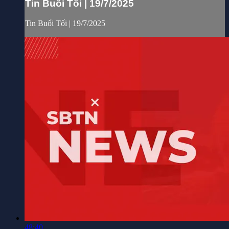
Tin Buổi Tối | 19/7/2025
Tin Buổi Tối | 19/7/2025
48:40