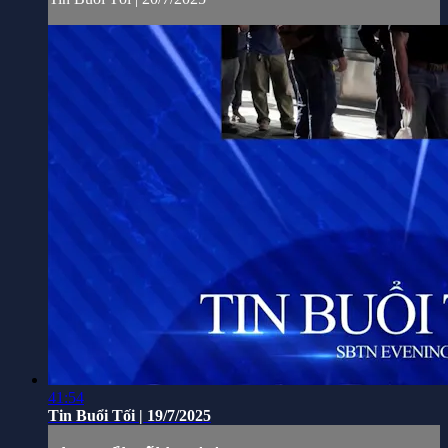
41:54
Tin Buổi Tối | 19/7/2025