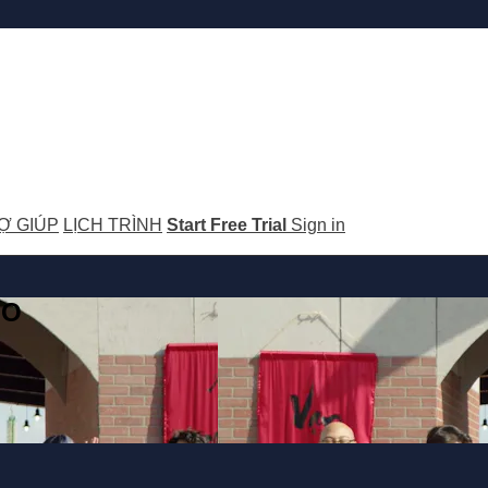
Ợ GIÚP
LỊCH TRÌNH
Start Free Trial
Sign in
GO