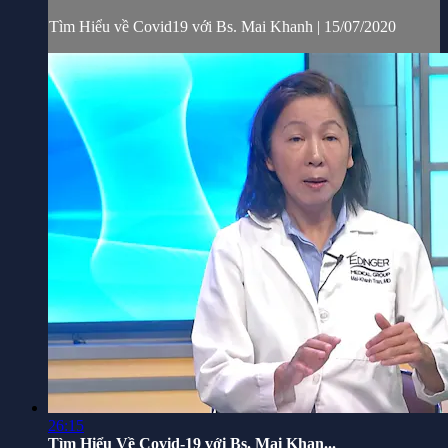
Tìm Hiểu về Covid19 với Bs. Mai Khanh | 15/07/2020
26:15
Tìm Hiểu Về Covid-19 với Bs. Mai Khan...