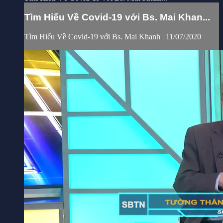
Tìm Hiểu Về Covid-19 với Bs. Mai Khan...
Tìm Hiểu Về Covid-19 với Bs. Mai Khanh | 11/07/2020