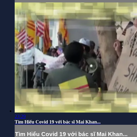
23:29
Tìm Hiểu Covid 19 với bác sĩ Mai Khan...
Tìm Hiểu Covid 19 với bác sĩ Mai Khan...