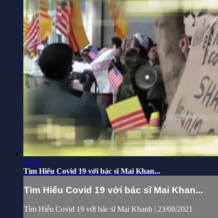
22:11
Tìm Hiểu Covid 19 với bác sĩ Mai Khan...
Tìm Hiểu Covid 19 với bác sĩ Mai Khan...
Tìm Hiểu Covid 19 với bác sĩ Mai Khanh | 23/08/2021