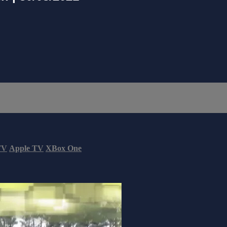
TV
Apple TV
XBox One