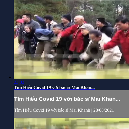
23:02
Tìm Hiểu Covid 19 với bác sĩ Mai Khan...
Tìm Hiểu Covid 19 với bác sĩ Mai Khan...
Tìm Hiểu Covid 19 với bác sĩ Mai Khanh | 28/08/2021