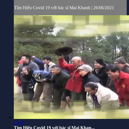
Tìm Hiểu Covid 19 với bác sĩ Mai Khanh | 26/06/2021
21:06
Tìm Hiểu Covid 19 với bác sĩ Mai Khan...