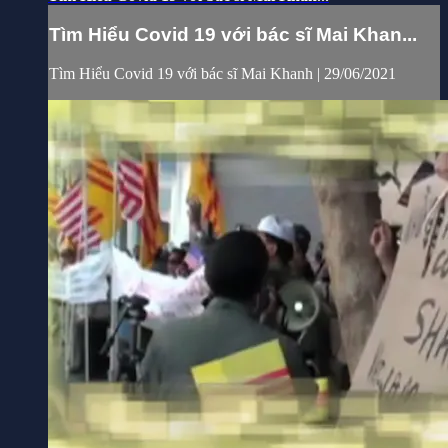
Tìm Hiểu Covid 19 với bác sĩ Mai Khan...
Tìm Hiểu Covid 19 với bác sĩ Mai Khanh | 29/06/2021