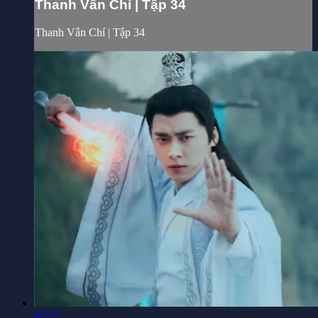
Thanh Vân Chí | Tập 34
Thanh Vân Chí | Tập 34
45:11