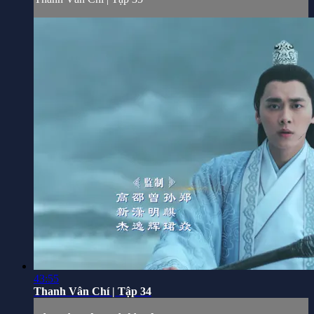
43:55
Thanh Vân Chí | Tập 34