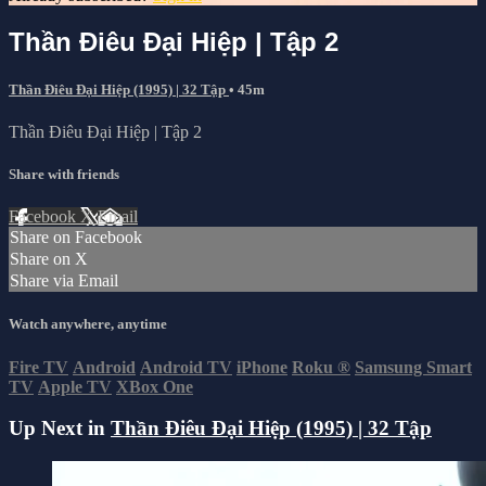
Thần Điêu Đại Hiệp | Tập 2
Thần Điêu Đại Hiệp (1995) | 32 Tập
• 45m
Thần Điêu Đại Hiệp | Tập 2
Share with friends
Facebook
X
Email
Share on Facebook
Share on X
Share via Email
Watch anywhere, anytime
Fire TV
Android
Android TV
iPhone
Roku
®
Samsung Smart
TV
Apple TV
XBox One
Up Next in
Thần Điêu Đại Hiệp (1995) | 32 Tập