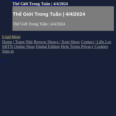
Thế Giới Trong Tuần | 4/4/2024
Thế Giới Trong Tuần | 4/4/2024
Thế Giới Trong Tuần | 4/4/2024
Load More
Home | Trang Nhà
Browse Shows | Xem Show
Contact | Liên Lạc
SBTN Online Shop
Digital Edition
Help
Terms
Privacy
Cookies
Sign in
×