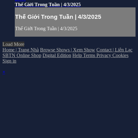
Thế Giới Trong Tuần | 4/3/2025
Thế Giới Trong Tuần | 4/3/2025
Thế Giới Trong Tuần | 4/3/2025
Load More
Home | Trang Nhà
Browse Shows | Xem Show
Contact | Liên Lạc
SBTN Online Shop
Digital Edition
Help
Terms
Privacy
Cookies
Sign in
×