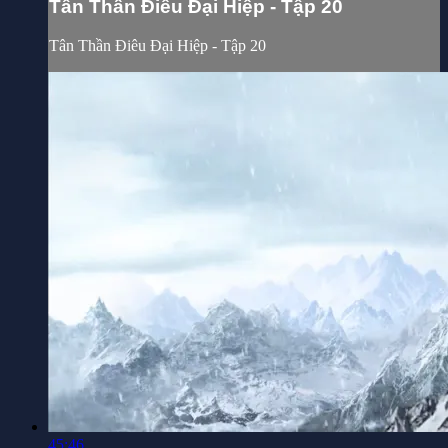
Tân Thần Điêu Đại Hiệp - Tập 20
Tân Thần Điêu Đại Hiệp - Tập 20
45:46