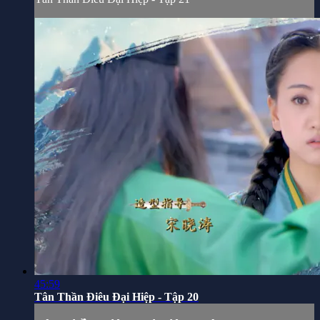
45:59
Tân Thần Điêu Đại Hiệp - Tập 20