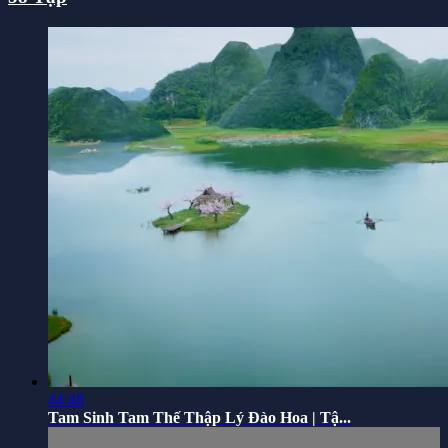
44:48
Tam Sinh Tam Thế Thập Lý Đào Hoa | Tậ...