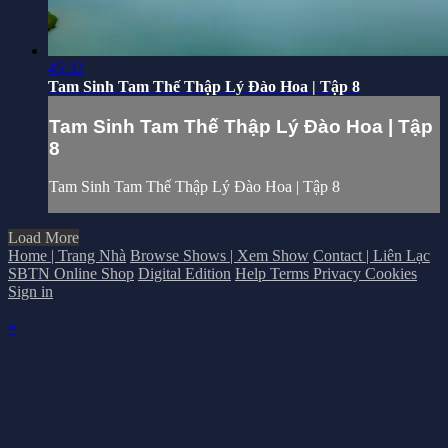
45:32
Tam Sinh Tam Thế Thập Lý Đào Hoa | Tập 8
Tam Sinh Tam Thế Thập Lý Đào Hoa | Tập
8
Tam Sinh Tam Thế Thập Lý Đào Hoa | Tập 8
Load More
Home | Trang Nhà
Browse Shows | Xem Show
Contact | Liên Lạc
SBTN Online Shop
Digital Edition
Help
Terms
Privacy
Cookies
Sign in
×