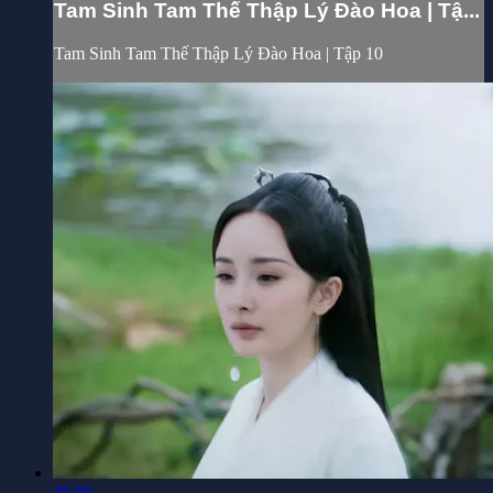
Tam Sinh Tam Thế Thập Lý Đào Hoa | Tậ...
Tam Sinh Tam Thế Thập Lý Đào Hoa | Tập 10
45:00