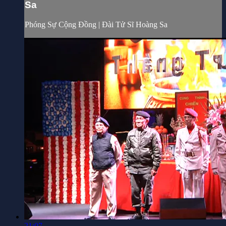
Sa
Phóng Sự Cộng Đồng | Đài Tử Sĩ Hoàng Sa
21:07