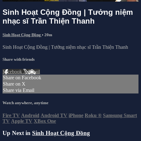
Sinh Hoạt Cộng Đồng | Tưởng niệm
nhạc sĩ Trần Thiện Thanh
Sinh Hoạt Cộng Đồng
• 20m
Sinh Hoạt Cộng Đồng | Tưởng niệm nhạc sĩ Trần Thiện Thanh
Share with friends
Facebook
X
Email
Share on Facebook
Share on X
Share via Email
Watch anywhere, anytime
Fire TV
Android
Android TV
iPhone
Roku
®
Samsung Smart
TV
Apple TV
XBox One
Up Next in
Sinh Hoạt Cộng Đồng