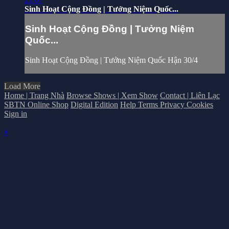
Sinh Hoạt Cộng Đồng | Tưởng Niệm Quốc...
Sinh Hoạt Cộng Đồng | Tưởng Niệm
Quốc...
Sinh Hoạt Cộng Đồng | Tưởng Niệm Quốc Hận 30/4
Load More
Home | Trang Nhà
Browse Shows | Xem Show
Contact | Liên Lạc
SBTN Online Shop
Digital Edition
Help
Terms
Privacy
Cookies
Sign in
×