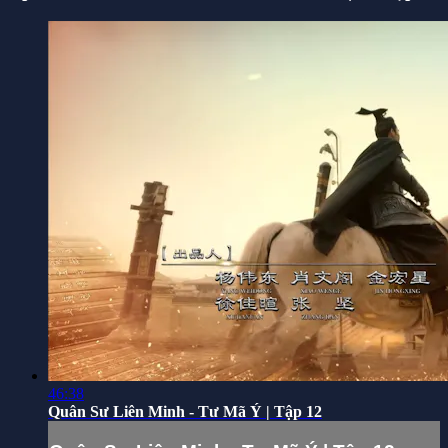
46:38
Quân Sư Liên Minh - Tư Mã Ý | Tập 12