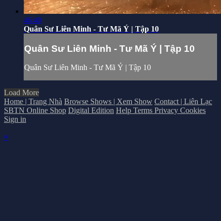
46:40
Quân Sư Liên Minh - Tư Mã Ý | Tập 10
Quân Sư Liên Minh - Tư Mã Ý | Tập 10
Quân Sư Liên Minh - Tư Mã Ý | Tập 10
Load More
Home | Trang Nhà
Browse Shows | Xem Show
Contact | Liên Lạc
SBTN Online Shop
Digital Edition
Help
Terms
Privacy
Cookies
Sign in
×