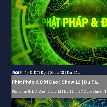
25:48
Phật Pháp & Đời Đạo | Show 12 | Du Tă...
Phật Pháp & Đời Đạo | Show 12 | Du Tă...
Phật Pháp & Đời Đạo | Show 12 | Du Tăng Sử Dụng Huyễn 