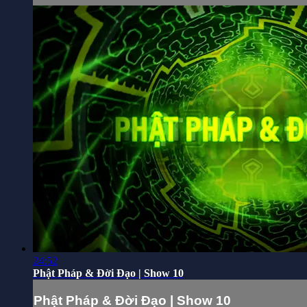
24:52
Phật Pháp & Đời Đạo | Show 10
Phật Pháp & Đời Đạo | Show 10