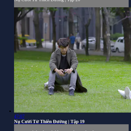
47:07
Nụ Cười Từ Thiên Đường | Tập 19