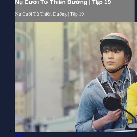
Nụ Cười Từ Thiên Đường | Tập 19
Nụ Cười Từ Thiên Đường | Tập 19
47:09