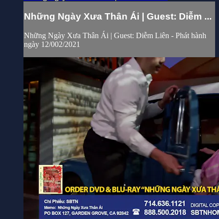
Những Ngày Xưa Thân Ái | Guest: Diễm ...
Những Ngày Xưa Thân Ái | Guest: Diễm Liên - Phát hành
ngày 12/002/2021