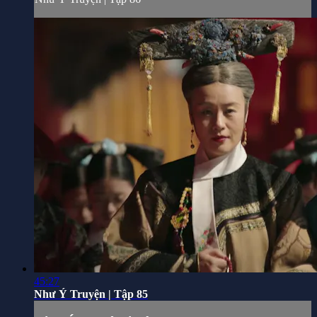
45:27
Như Ý Truyện | Tập 85