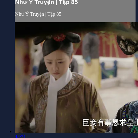
Như Ý Truyện | Tập 85
Như Ý Truyện | Tập 85
44:31