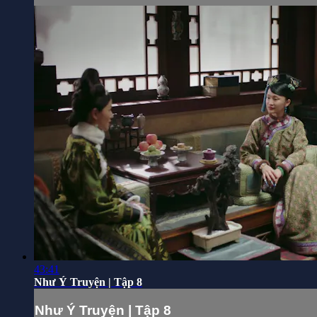
43:41
Như Ý Truyện | Tập 8
Như Ý Truyện | Tập 8