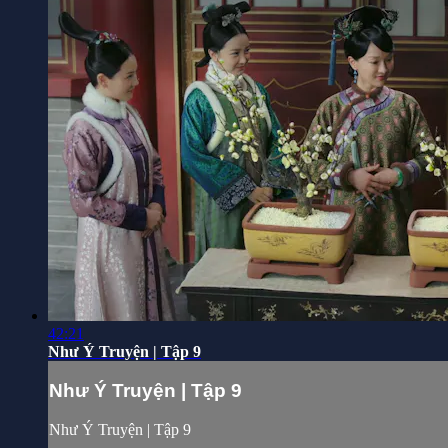
42:21
Như Ý Truyện | Tập 9
Như Ý Truyện | Tập 9
Như Ý Truyện | Tập 9