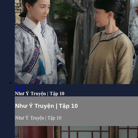
42:17
Như Ý Truyện | Tập 10
Như Ý Truyện | Tập 10
Như Ý Truyện | Tập 10