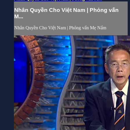
Nhân Quyền Cho Việt Nam | Phỏng vấn
M...
Nhân Quyền Cho Việt Nam | Phỏng vấn Mẹ Nấm