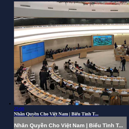
25:00
Nhân Quyền Cho Việt Nam | Biểu Tình T...
Nhân Quyền Cho Việt Nam | Biểu Tình T...